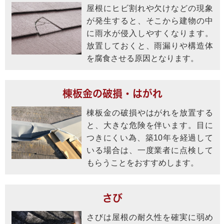
屋根にヒビ割れや欠けなどの現象
が発生すると、そこから建物の中
に雨水が侵入しやすくなります。
放置しておくと、雨漏りや構造体
を腐食させる原因となります。
棟板金の破損・はがれ
棟板金の破損やはがれを放置する
と、大きな危険を伴います。目に
つきにくい為、築10年を経過して
いる場合は、一度業者に点検して
もらうことをおすすめします。
さび
さびは屋根の耐久性を確実に弱め