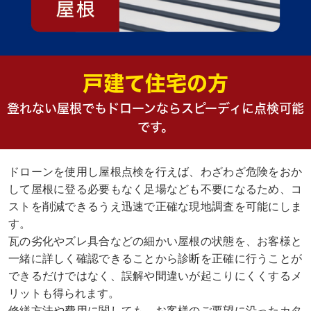
戸建て住宅の方
登れない屋根でもドローンならスピーディに点検可能
です。
ドローンを使用し屋根点検を行えば、わざわざ危険をおか
して屋根に登る必要もなく足場なども不要になるため、コ
ストを削減できるうえ迅速で正確な現地調査を可能にしま
す。
瓦の劣化やズレ具合などの細かい屋根の状態を、お客様と
一緒に詳しく確認できることから診断を正確に行うことが
できるだけではなく、誤解や間違いが起こりにくくするメ
リットも得られます。
修繕方法や費用に関しても、お客様のご要望に沿ったカタ