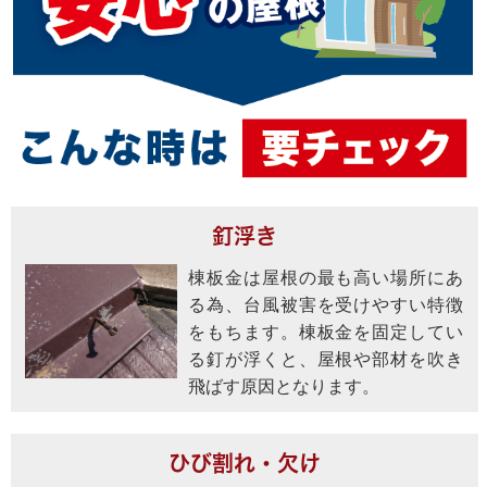
釘浮き
棟板金は屋根の最も高い場所にあ
る為、台風被害を受けやすい特徴
をもちます。棟板金を固定してい
る釘が浮くと、屋根や部材を吹き
飛ばす原因となります。
ひび割れ・欠け